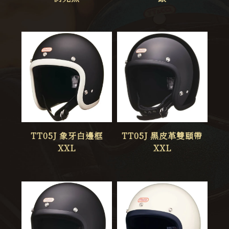
TT05J 象牙白邊框
TT05J 黑皮革雙頤帶
XXL
XXL