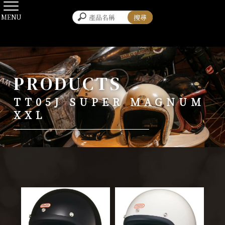
TT05J SUPER MAGNUM
XXL