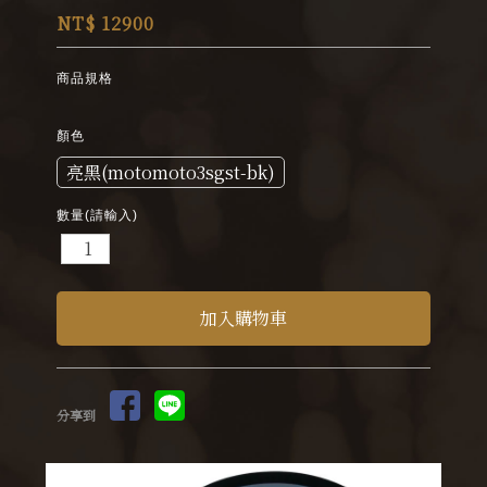
NT$ 12900
商品規格
顏色
亮黑(motomoto3sgst-bk)
數量(請輸入)
分享到