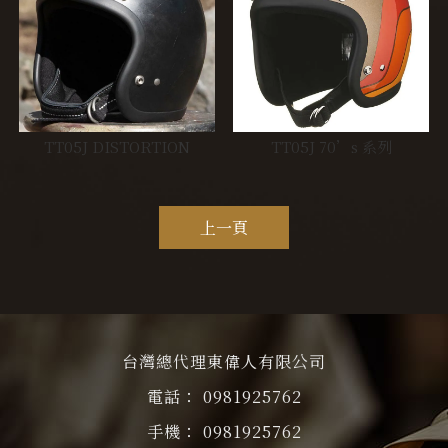
TT05J DISTORTION
TT05J 70’s 系列
上一頁
台灣總代理東偉人有限公司
0981925762
0981925762