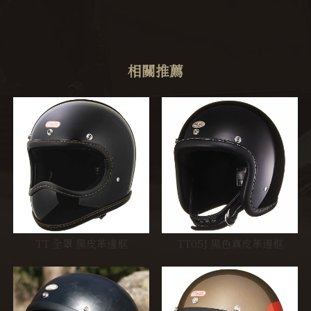
TT 全罩 黑皮革邊框
TT05J 黑色真皮革邊框